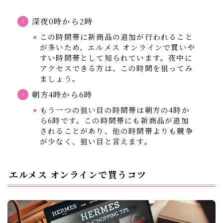
深夜0時から2時
この時間帯に新商品の追加が行われること
が多いため、エルメス オンラインで買いや
すい時間帯として知られています。夜中に
アクセスできる方は、この時間を狙ってみ
ましょう。
朝方4時から6時
もう一つの狙い目の時間帯は朝方の4時か
ら6時です。この時間帯にも新商品が追加
されることがあり、他の時間帯よりも競争
が少なく、狙い目と言えます。
エルメス オンラインで買うコツ