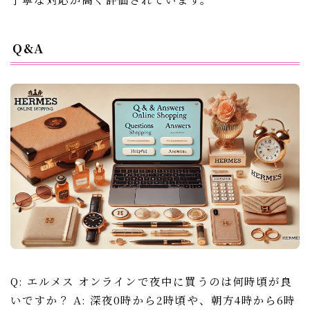
Q&A
Q: エルメス オンラインで夜中に買うのは何時頃が良
いですか？ A: 深夜0時から2時頃や、朝方4時から6時