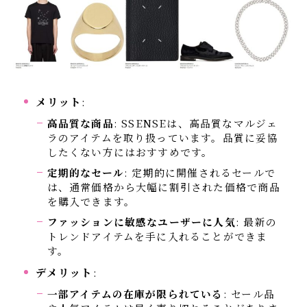
メリット
:
高品質な商品
: SSENSEは、高品質なマルジェ
ラのアイテムを取り扱っています。品質に妥協
したくない方にはおすすめです。
定期的なセール
: 定期的に開催されるセールで
は、通常価格から大幅に割引された価格で商品
を購入できます。
ファッションに敏感なユーザーに人気
: 最新の
トレンドアイテムを手に入れることができま
す。
デメリット
:
一部アイテムの在庫が限られている
: セール品