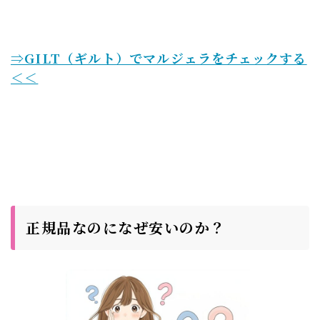
⇒GILT（ギルト）でマルジェラをチェックする
＜＜
正規品なのになぜ安いのか？