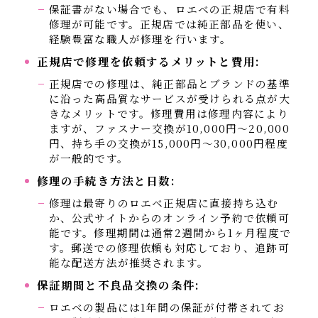
保証書がない場合でも、ロエベの正規店で有料
修理が可能です。正規店では純正部品を使い、
経験豊富な職人が修理を行います。
正規店で修理を依頼するメリットと費用:
正規店での修理は、純正部品とブランドの基準
に沿った高品質なサービスが受けられる点が大
きなメリットです。修理費用は修理内容により
ますが、ファスナー交換が10,000円〜20,000
円、持ち手の交換が15,000円〜30,000円程度
が一般的です。
修理の手続き方法と日数:
修理は最寄りのロエベ正規店に直接持ち込む
か、公式サイトからのオンライン予約で依頼可
能です。修理期間は通常2週間から1ヶ月程度で
す。郵送での修理依頼も対応しており、追跡可
能な配送方法が推奨されます。
保証期間と不良品交換の条件:
ロエベの製品には1年間の保証が付帯されてお