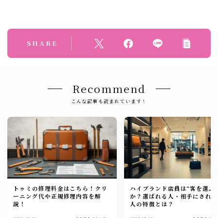
SHARE
Recommend
こんな記事も読まれています！
トゥミの修理料金はこちら！クリ
ハイブランド店員は“客を選ぶ
ーニング代や正規修理内容を解
か？選ばれる人・相手にされ
説！
人の特徴とは？