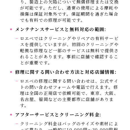
り、製造上の欠陥について無償修理または交換
が可能です。ただし、通常の使用による摩耗や
損傷は保証対象外です。保証期間を過ぎた場合
でも有料での修理が可能です。
メンテナンスサービスと無料対応の範囲:
ロエベではクリーニングやリペアの有料サービ
スを提供していますが、初回のクリーニングや
軽微な修理など一部のサービスは無料で提供さ
れることがあります。事前に店舗で確認するこ
とが重要です。
修理に関する問い合わせ方法と対応店舗情報:
ロエベの修理に関する問い合わせは、公式サイ
トの問い合わせフォームや電話で行えます。修
理は全国の正規店で依頼可能で、東京、大阪、
名古屋、福岡などの主要都市に店舗がありま
す。
アフターサービスとクリーニング料金:
クリーニング料金はバッグのサイズや素材によ
って異なり、一般的に10,000円〜30,000円程